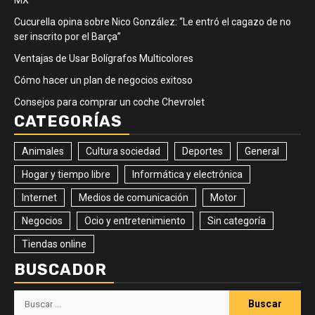
MX
Cucurella opina sobre Nico González: “Le entró el cagazo de no
ser inscrito por el Barça”
Ventajas de Usar Bolígrafos Multicolores
Cómo hacer un plan de negocios exitoso
Consejos para comprar un coche Chevrolet
CATEGORÍAS
Animales
Cultura sociedad
Deportes
General
Hogar y tiempo libre
Informática y electrónica
Internet
Medios de comunicación
Motor
Negocios
Ocio y entretenimiento
Sin categoría
Tiendas online
BUSCADOR
Buscar: