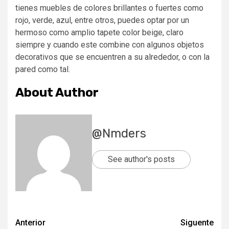
tienes muebles de colores brillantes o fuertes como
rojo, verde, azul, entre otros, puedes optar por un
hermoso como amplio tapete color beige, claro
siempre y cuando este combine con algunos objetos
decorativos que se encuentren a su alrededor, o con la
pared como tal.
About Author
@Nmders
See author's posts
Navegación
Anterior
Siguente