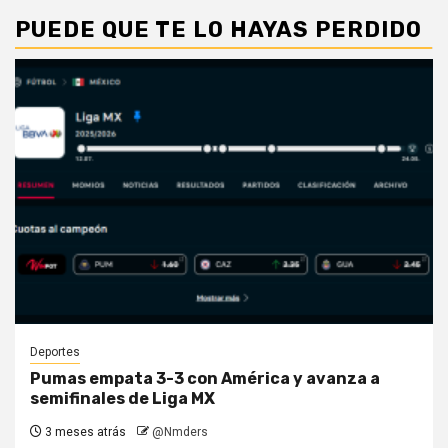
PUEDE QUE TE LO HAYAS PERDIDO
Deportes
Pumas empata 3-3 con América y avanza a
semifinales de Liga MX
3 meses atrás
@Nmders