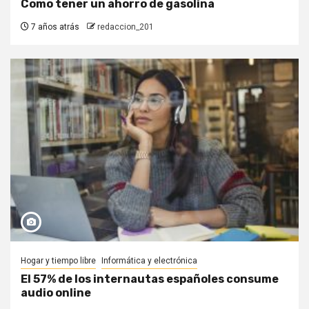
Como tener un ahorro de gasolina
7 años atrás
redaccion_201
Hogar y tiempo libre
Informática y electrónica
El 57% de los internautas españoles consume
audio online