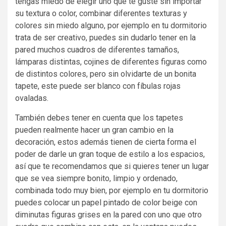
tengas miedo de elegir uno que te guste sin importar
su textura o color, combinar diferentes texturas y
colores sin miedo alguno, por ejemplo en tu dormitorio
trata de ser creativo, puedes sin dudarlo tener en la
pared muchos cuadros de diferentes tamaños,
lámparas distintas, cojines de diferentes figuras como
de distintos colores, pero sin olvidarte de un bonita
tapete, este puede ser blanco con fíbulas rojas
ovaladas.
También debes tener en cuenta que los tapetes
pueden realmente hacer un gran cambio en la
decoración, estos además tienen de cierta forma el
poder de darle un gran toque de estilo a los espacios,
así que te recomendamos que si quieres tener un lugar
que se vea siempre bonito, limpio y ordenado,
combinada todo muy bien, por ejemplo en tu dormitorio
puedes colocar un papel pintado de color beige con
diminutas figuras grises en la pared con uno que otro