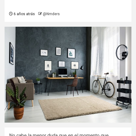
6 años atrás
@Nmders
No cabe la menor duda que en el momento que