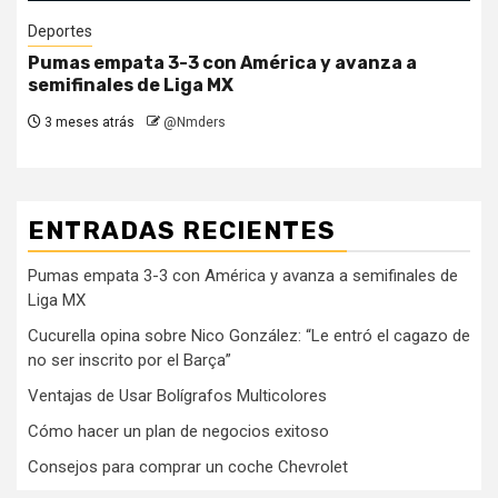
Deportes
Cucurella opina sobre Nico González: “Le entró
el cagazo de no ser inscrito por el Barça”
1 año atrás
@Nmders
ENTRADAS RECIENTES
Pumas empata 3-3 con América y avanza a semifinales de
Liga MX
Cucurella opina sobre Nico González: “Le entró el cagazo de
no ser inscrito por el Barça”
Ventajas de Usar Bolígrafos Multicolores
Cómo hacer un plan de negocios exitoso
Consejos para comprar un coche Chevrolet