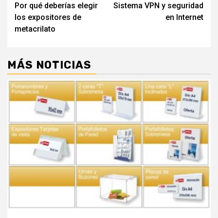
Por qué deberías elegir
Sistema VPN y seguridad
de
los expositores de
en Internet
entradas
metacrilato
MÁS NOTICIAS