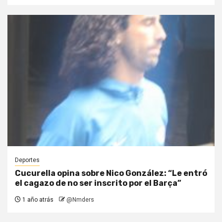
Deportes
Cucurella opina sobre Nico González: “Le entró
el cagazo de no ser inscrito por el Barça”
1 año atrás
@Nmders