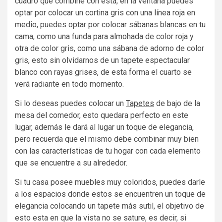
cuadro que combine con esta, en la ventana puedes
optar por colocar un cortina gris con una línea roja en
medio, puedes optar por colocar sábanas blancas en tu
cama, como una funda para almohada de color roja y
otra de color gris, como una sábana de adorno de color
gris, esto sin olvidarnos de un tapete espectacular
blanco con rayas grises, de esta forma el cuarto se
verá radiante en todo momento.
Si lo deseas puedes colocar un
Tapetes
de bajo de la
mesa del comedor, esto quedara perfecto en este
lugar, además le dará al lugar un toque de elegancia,
pero recuerda que el mismo debe combinar muy bien
con las características de tu hogar con cada elemento
que se encuentre a su alrededor.
Si tu casa posee muebles muy coloridos, puedes darle
a los espacios donde estos se encuentren un toque de
elegancia colocando un tapete más sutil, el objetivo de
esto esta en que la vista no se sature, es decir, si