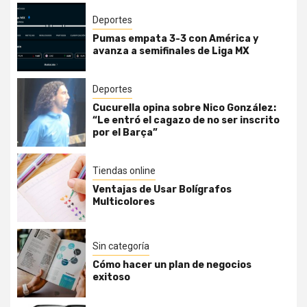
Deportes
Pumas empata 3-3 con América y
avanza a semifinales de Liga MX
Deportes
Cucurella opina sobre Nico González:
“Le entró el cagazo de no ser inscrito
por el Barça”
Tiendas online
Ventajas de Usar Bolígrafos
Multicolores
Sin categoría
Cómo hacer un plan de negocios
exitoso