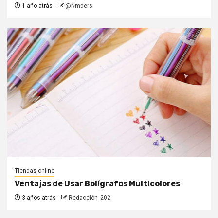
1 año atrás
@Nmders
Tiendas online
Ventajas de Usar Bolígrafos Multicolores
3 años atrás
Redacción_202