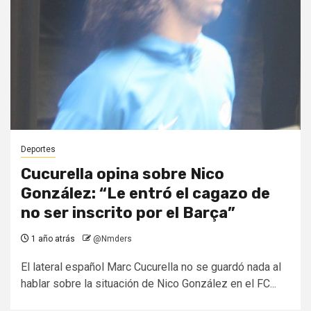
Deportes
Cucurella opina sobre Nico
González: “Le entró el cagazo de
no ser inscrito por el Barça”
1 año atrás
@Nmders
El lateral español Marc Cucurella no se guardó nada al
hablar sobre la situación de Nico González en el FC...