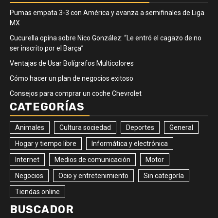
Pumas empata 3-3 con América y avanza a semifinales de Liga
MX
Cucurella opina sobre Nico González: “Le entró el cagazo de no
ser inscrito por el Barça”
Ventajas de Usar Bolígrafos Multicolores
Cómo hacer un plan de negocios exitoso
Consejos para comprar un coche Chevrolet
CATEGORÍAS
Animales
Cultura sociedad
Deportes
General
Hogar y tiempo libre
Informática y electrónica
Internet
Medios de comunicación
Motor
Negocios
Ocio y entretenimiento
Sin categoría
Tiendas online
BUSCADOR