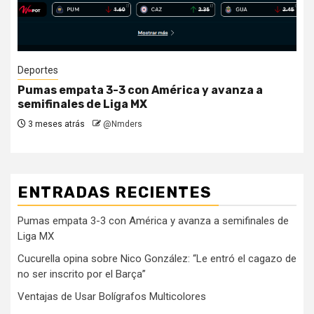
Deportes
Cucurella opina sobre Nico González: “Le entró
el cagazo de no ser inscrito por el Barça”
1 año atrás
@Nmders
ENTRADAS RECIENTES
Pumas empata 3-3 con América y avanza a semifinales de
Liga MX
Cucurella opina sobre Nico González: “Le entró el cagazo de
no ser inscrito por el Barça”
Ventajas de Usar Bolígrafos Multicolores